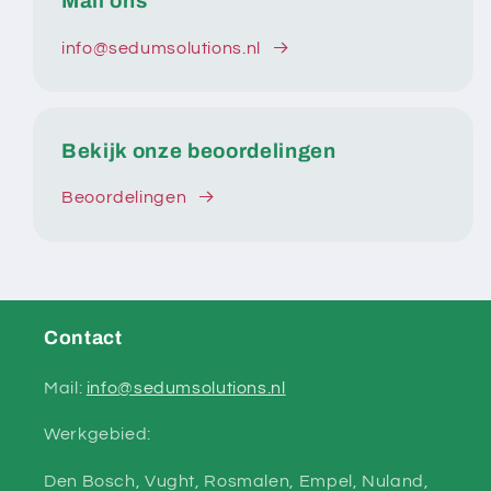
Mail ons
info@sedumsolutions.nl
Bekijk onze beoordelingen
Beoordelingen
Contact
Mail:
info@sedumsolutions.nl
Werkgebied:
Den Bosch, Vught, Rosmalen, Empel, Nuland,