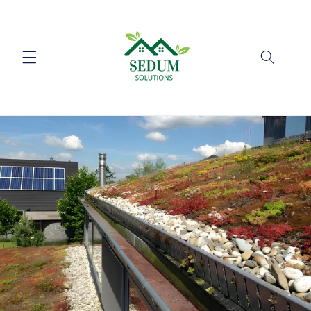
Skip to
content
Cart